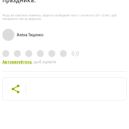
праздника.
Якщо ви помітили помилку, виділіть необхідний текст і натисніть Ctrl + Enter, щоб
повідомити про це редакцію
Алёна Тищенко
0,0
Авторизуйтесь
, щоб оцінити