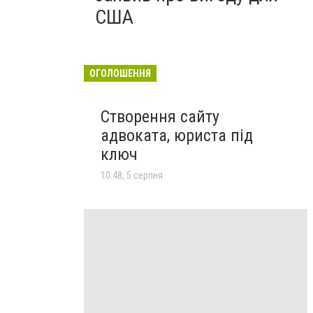
США
ОГОЛОШЕННЯ
Створення сайту
адвоката, юриста під
ключ
10:48, 5 серпня