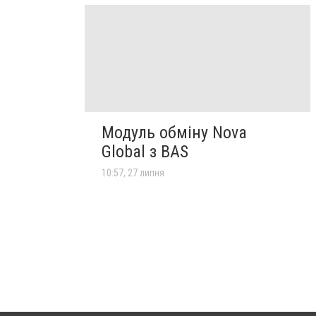
Модуль обміну Nova
Global з BAS
10:57, 27 липня