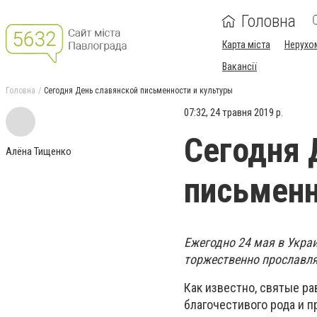
Головна
Карта міста
Нерухо
Вакансії
Головна
Сегодня День славянской письменности и культуры
07:32, 24 травня 2019 р.
Сегодня 
Алёна Тищенко
письменн
Ежегодно 24 мая в Укра
торжественно прославля
Как известно, святые р
благочестивого рода и п