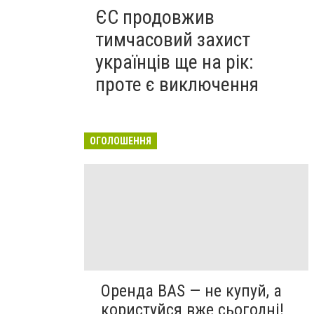
ЄС продовжив
тимчасовий захист
українців ще на рік:
проте є виключення
ОГОЛОШЕННЯ
Оренда BAS — не купуй, а
користуйся вже сьогодні!