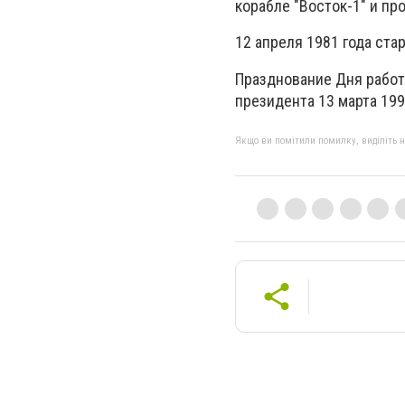
корабле "Восток-1" и пр
12 апреля 1981 года ст
Празднование Дня работ
президента 13 марта 199
Якщо ви помітили помилку, виділіть нео