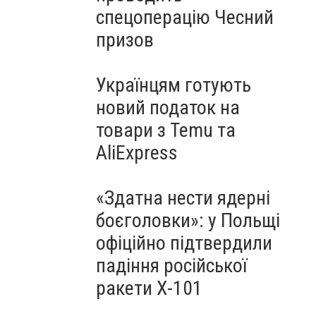
спецоперацію Чесний
призов
Українцям готують
новий податок на
товари з Temu та
AliExpress
«Здатна нести ядерні
боєголовки»: у Польщі
офіційно підтвердили
падіння російської
ракети Х-101