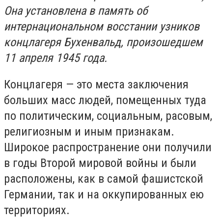
Она установлена в память об
интернациональном восстании узников
концлагеря Бухенвальд, произошедшем
11 апреля 1945 года.
Концлагеря — это места заключения
больших масс людей, помещенных туда
по политическим, социальным, расовым,
религиозным и иным признакам.
Широкое распространение они получили
в годы Второй мировой войны и были
расположены, как в самой фашистской
Германии, так и на оккупированных ею
территориях.