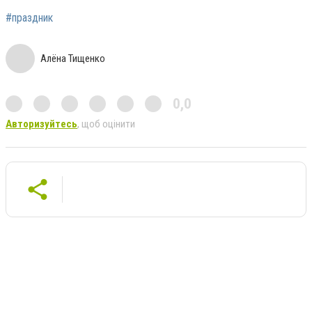
#праздник
Алёна Тищенко
0,0
Авторизуйтесь
, щоб оцінити