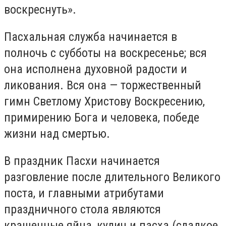
воскреснуть».
Пасхальная служба начинается в
полночь с субботы на воскресенье; вся
она исполнена духовной радости и
ликования. Вся она — торжественный
гимн Светлому Христову Воскресению,
примирению Бога и человека, победе
жизни над смертью.
В праздник Пасхи начинается
разговление после длительного Великого
поста, и главными атрибутами
праздничного стола являются
крашенные яйца, кулич и пасха (сладкое