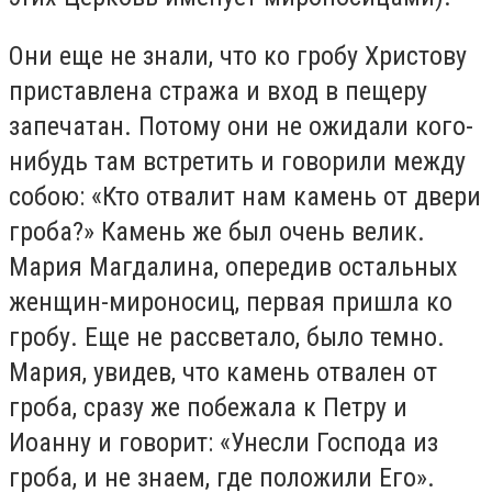
Они еще не знали, что ко гробу Христову
приставлена стража и вход в пещеру
запечатан. Потому они не ожидали кого-
нибудь там встретить и говорили между
собою: «Кто отвалит нам камень от двери
гроба?» Камень же был очень велик.
Мария Магдалина, опередив остальных
женщин-мироносиц, первая пришла ко
гробу. Еще не рассветало, было темно.
Мария, увидев, что камень отвален от
гроба, сразу же побежала к Петру и
Иоанну и говорит: «Унесли Господа из
гроба, и не знаем, где положили Его».