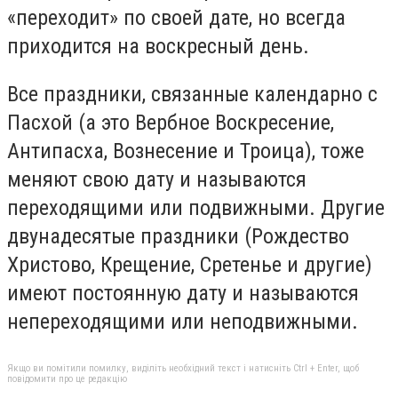
«переходит» по своей дате, но всегда
приходится на воскресный день.
Все праздники, связанные календарно с
Пасхой (а это Вербное Воскресение,
Антипасха, Вознесение и Троица), тоже
меняют свою дату и называются
переходящими или подвижными. Другие
двунадесятые праздники (Рождество
Христово, Крещение, Сретенье и другие)
имеют постоянную дату и называются
непереходящими или неподвижными.
Якщо ви помітили помилку, виділіть необхідний текст і натисніть Ctrl + Enter, щоб
повідомити про це редакцію