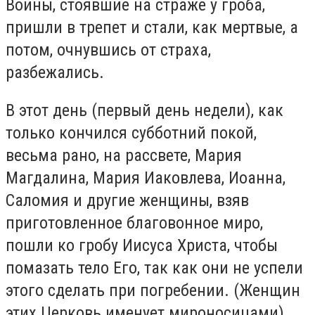
Воины, стоявшие на страже у гроба,
пришли в трепет и стали, как мертвые, а
потом, очнувшись от страха,
разбежались.
В этот день (первый день недели), как
только кончился субботний покой,
весьма рано, на рассвете, Мария
Магдалина, Мария Иаковлева, Иоанна,
Саломия и другие женщины, взяв
приготовленное благовонное миро,
пошли ко гробу Иисуса Христа, чтобы
помазать тело Его, так как они не успели
этого сделать при погребении. (Женщин
этих Церковь именует мироносицами).