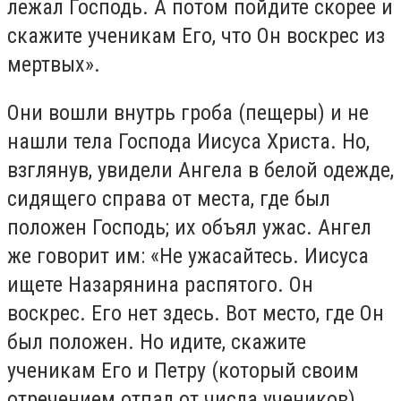
лежал Господь. А потом пойдите скорее и
скажите ученикам Его, что Он воскрес из
мертвых».
Они вошли внутрь гроба (пещеры) и не
нашли тела Господа Иисуса Христа. Но,
взглянув, увидели Ангела в белой одежде,
сидящего справа от места, где был
положен Господь; их объял ужас. Ангел
же говорит им: «Не ужасайтесь. Иисуса
ищете Назарянина распятого. Он
воскрес. Его нет здесь. Вот место, где Он
был положен. Но идите, скажите
ученикам Его и Петру (который своим
отречением отпал от числа учеников),