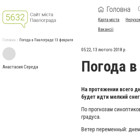
Головна
Карта міста
Нерухо
Вакансії
Головна
Погода в Павлограде 13 февраля
05:22, 13 лютого 2018 р.
Погода в
Анастасия Середа
На протяжении всего дн
будет идти мелкий снег
По прогнозам синоптиков, 
градуса.
Ветер переменный: днем 