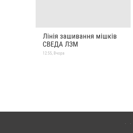
Лінія зашивання мішків
СВЕДА ЛЗМ
12:55, Вчора