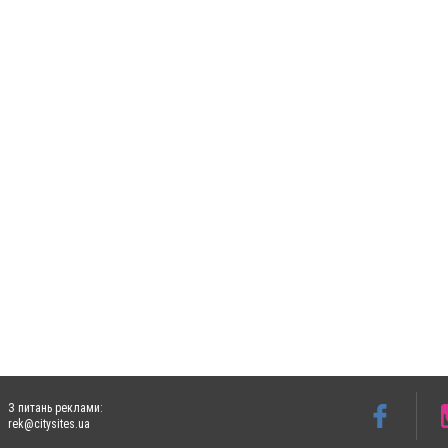
З питань реклами:
rek@citysites.ua