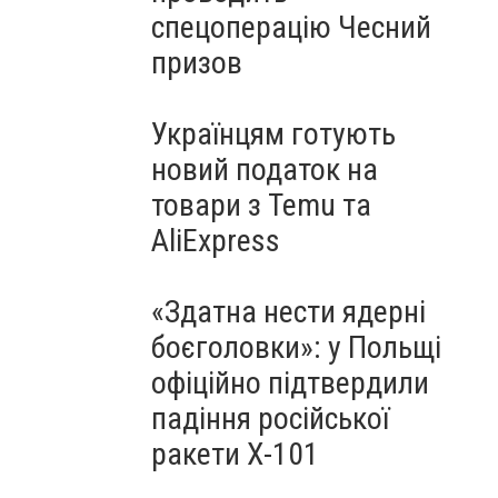
спецоперацію Чесний
призов
Українцям готують
новий податок на
товари з Temu та
AliExpress
«Здатна нести ядерні
боєголовки»: у Польщі
офіційно підтвердили
падіння російської
ракети Х-101