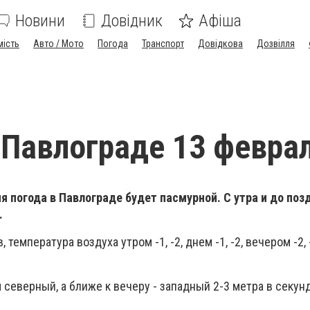
Новини
Довідник
Афіша
мість
Авто / Мото
Погода
Транспорт
Довідкова
Дозвілля
 Павлограде 13 февра
я погода в Павлограде будет пасмурной. С утра и до поз
.
температура воздуха утром -1, -2, днем -1, -2, вечером -2, 
северный, а ближе к вечеру - западный 2-3 метра в секунд