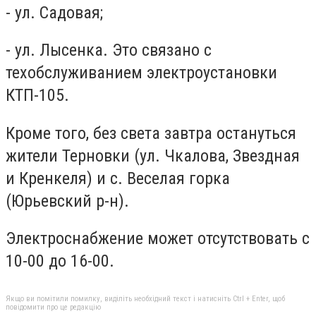
- ул. Садовая;
- ул. Лысенка. Это связано с
техобслуживанием электроустановки
КТП-105.
Кроме того, без света завтра остануться
жители Терновки (ул. Чкалова, Звездная
и Кренкеля) и с. Веселая горка
(Юрьевский р-н).
Электроснабжение может отсутствовать с
10-00 до 16-00.
Якщо ви помітили помилку, виділіть необхідний текст і натисніть Ctrl + Enter, щоб
повідомити про це редакцію