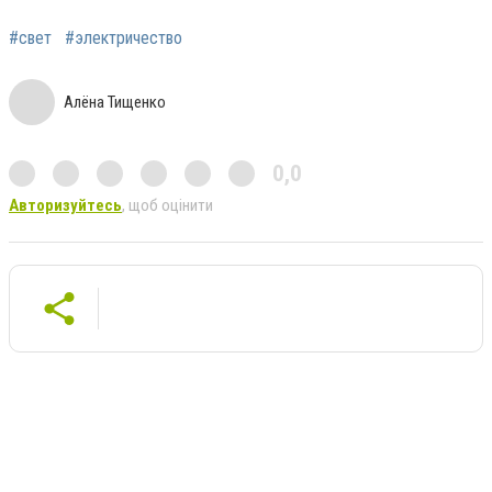
#свет
#электричество
Алёна Тищенко
0,0
Авторизуйтесь
, щоб оцінити