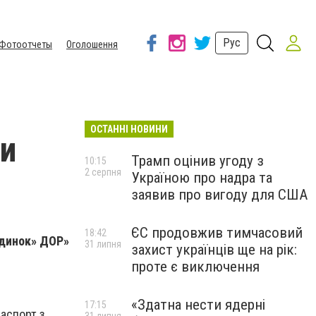
Рус
Фотоотчеты
Оголошення
ОСТАННІ НОВИНИ
ти
Трамп оцінив угоду з
10:15
2 серпня
Україною про надра та
заявив про вигоду для США
ЄС продовжив тимчасовий
18:42
будинок» ДОР»
31 липня
захист українців ще на рік:
проте є виключення
«Здатна нести ядерні
17:15
аспорт з