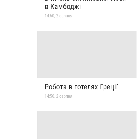
в Камбоджі
14:50, 2 серпня
Робота в готелях Греції
14:50, 2 серпня