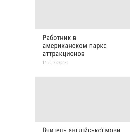
Работник в
американском парке
аттракционов
14:50, 2 серпня
Вчитель англійської мови