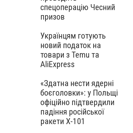
спецоперацію Чесний
призов
Українцям готують
новий податок на
товари з Temu та
AliExpress
«Здатна нести ядерні
боєголовки»: у Польщі
офіційно підтвердили
падіння російської
ракети Х-101