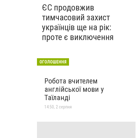
ЄС продовжив
тимчасовий захист
українців ще на рік:
проте є виключення
ОГОЛОШЕННЯ
Робота вчителем
англійської мови у
Таїланді
14:50, 2 серпня