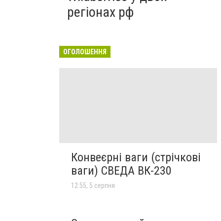
регіонах рф
ОГОЛОШЕННЯ
Конвеєрні ваги (стрічкові
ваги) СВЕДА ВК-230
12:55, 5 серпня