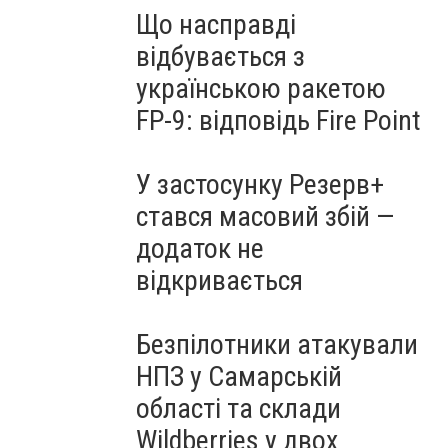
Що насправді
відбувається з
українською ракетою
FP-9: відповідь Fire Point
У застосунку Резерв+
стався масовий збій —
додаток не
відкривається
Безпілотники атакували
НПЗ у Самарській
області та склади
Wildberries у двох