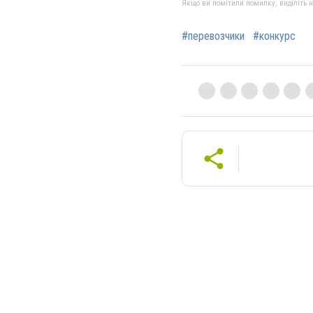
Якщо ви помітили помилку, виділіть нео
#перевозчики
#конкурс