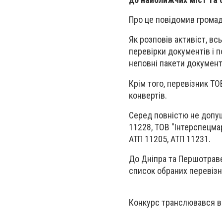
Про це повідомив громад
Як розповів активіст, вс
перевірки документів і п
неповні пакети документ
Крім того, перевізник ТО
конвертів.
Серед повністю не допущ
11228, ТОВ "Інтерспецмар
АТП 11205, АТП 11231.
До Дніпра та Першотраве
список обраних перевізн
Конкурс транслювався в