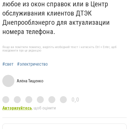
любое из окон справок или в Центр
обслуживания клиентов ДТЭК
Днепрооблэнерго для актуализации
номера телефона.
Якщо ви помітили помилку, виділіть необхідний текст і натисніть Ctrl + Enter, щоб
повідомити про це редакцію
#свет
#электричество
Алёна Тищенко
0,0
Авторизуйтесь
, щоб оцінити