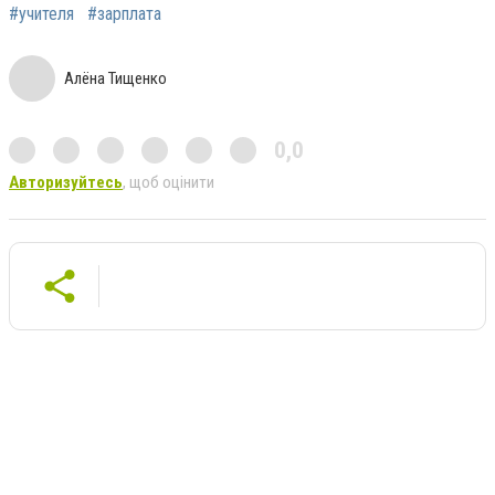
#учителя
#зарплата
Алёна Тищенко
0,0
Авторизуйтесь
, щоб оцінити