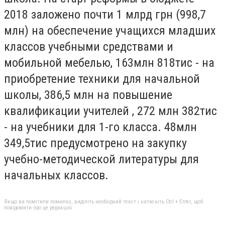
2018 заложено почти 1 млрд грн (998,7
млн) на обеспечение учащихся младших
классов учебными средствами и
мобильной мебелью, 163млн 818тис - на
приобретение техники для начальной
школы, 386,5 млн на повышение
квалификации учителей , 272 млн 382тис
- на учебники для 1-го класса. 48млн
349,5тис предусмотрено на закупку
учебно-методической литературы для
начальных классов.
Якщо ви помітили помилку, виділіть необхідний текст і натисніть Ctrl + Enter, щоб
повідомити про це редакцію