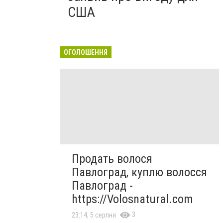
США
ОГОЛОШЕННЯ
Продать волося
Павлоград, куплю волосся
Павлоград -
https://Volosnatural.com
3
23:14, 5 серпня