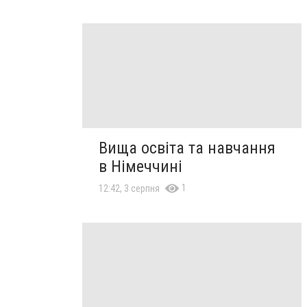
Вища освіта та навчання
в Німеччині
1
12:42, 3 серпня