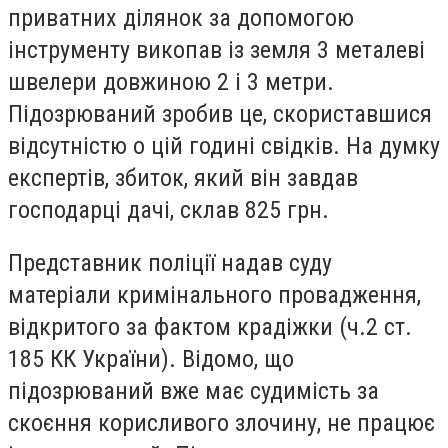
приватних ділянок за допомогою
інструменту викопав із земля 3 металеві
швелери довжиною 2 і 3 метри.
Підозрюваний зробив це, скориставшися
відсутністю о цій годині свідків. На думку
експертів, збиток, який він завдав
господарці дачі, склав 825 грн.
Представник поліції надав суду
матеріали кримінального провадження,
відкритого за фактом крадіжки (ч.2 ст.
185 КК України). Відомо, що
підозрюваний вже має судимість за
скоєння корисливого злочину, не працює