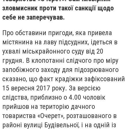
зловмисник проти такої санкції щодо
себе не заперечував.
Про обставини пригоди, яка привела
містянина на лаву підсудних, ідеться в
ухвалі міськрайонного суду від 20
грудня. В клопотанні слідчого про міру
запобіжного заходу для підозрюваного
сказано, що факт крадіжки зафіксований
15 вересня 2017 року. За версією
слідства, приблизно о 4.00 чоловік
прийшов на територію дачного
товариства «Очерет», розташованого в
районі вулиці Будівельної, і на одній із