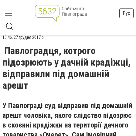
Рус
16:46, 27 грудня 2017 р.
Павлоградця, котрого
підозрюють у дачній крадіжці,
відправили під домашній
арешт
У Павлограді суд відправив під домашній
арешт чоловіка, якого слідство підозрює
в скоєнні крадіжки на території дачного
товариства «Очерет». Сам імовірний