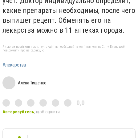
учет. Доктор индивидуально определит,
какие препараты необходимы, после чего
выпишет рецепт. Обменять его на
лекарства можно в 11 аптеках города.
Якщо ви помітили помилку, виділіть необхідний текст і натисніть Ctrl + Enter, щоб
повідомити про це редакцію
#лекарства
Алёна Тищенко
0,0
Авторизуйтесь
, щоб оцінити