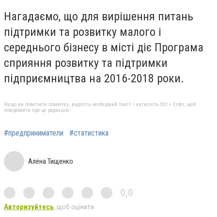
Нагадаємо, що для вирішення питань
підтримки та розвитку малого і
середнього бізнесу в місті діє Програма
сприяння розвитку та підтримки
підприємництва на 2016-2018 роки.
Якщо ви помітили помилку, виділіть необхідний текст і натисніть Ctrl + Enter, щоб
повідомити про це редакцію
#предприниматели
#статистика
Алёна Тищенко
0,0
Авторизуйтесь
, щоб оцінити