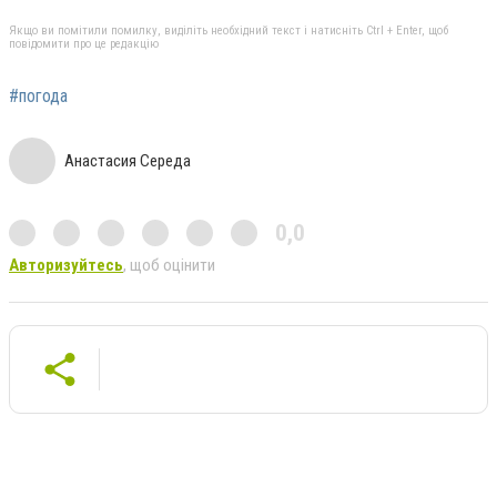
Якщо ви помітили помилку, виділіть необхідний текст і натисніть Ctrl + Enter, щоб
повідомити про це редакцію
#погода
Анастасия Середа
0,0
Авторизуйтесь
, щоб оцінити