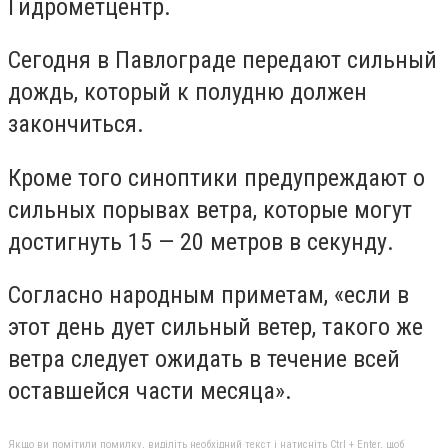
Гидрометцентр.
Сегодня в Павлограде передают сильный
дождь, который к полудню должен
закончиться.
Кроме того синоптики предупреждают о
сильных порывах ветра, которые могут
достигнуть 15 — 20 метров в секунду.
Согласно народным приметам, «если в
этот день дует сильный ветер, такого же
ветра следует ожидать в течение всей
оставшейся части месяца».
Якщо ви помітили помилку, виділіть необхідний текст і натисніть Ctrl + Enter, щоб