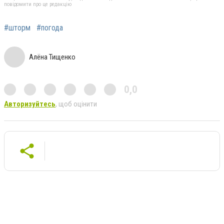
повідомити про це редакцію
#шторм
#погода
Алёна Тищенко
0,0
Авторизуйтесь
, щоб оцінити