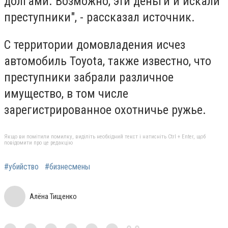
долгами. Возможно, эти деньги и искали
преступники", - рассказал источник.
С территории домовладения исчез
автомобиль Toyota, также известно, что
преступники забрали различное
имущество, в том числе
зарегистрированное охотничье ружье.
Якщо ви помітили помилку, виділіть необхідний текст і натисніть Ctrl + Enter, щоб
повідомити про це редакцію
#убийство
#бизнесмены
Алёна Тищенко