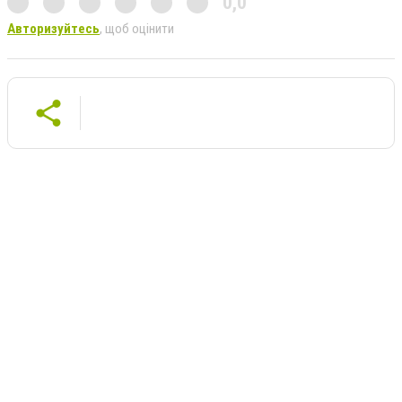
0,0
Авторизуйтесь
, щоб оцінити