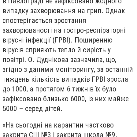
в Павлограді не зафіксовано жодного
випадку захворювання на грип. Однак
спостерігається зростання
захворюваності на гостро-респіраторні
вірусні інфекції (ГРВІ). Поширенню
вірусів сприяють тепло й сирість у
повітрі. О. Дуднікова зазначила, що,
згідно з даними моніторингу, за останній
тиждень кількість випадків ГРВІ зросла
до 1000, а протягом 6 тижнів їх було
зафіксовано близько 6000, із них майже
5000 – серед дітей.
«На сьогодні на карантин частково
закрита СШ №3 і закрита школа №9.