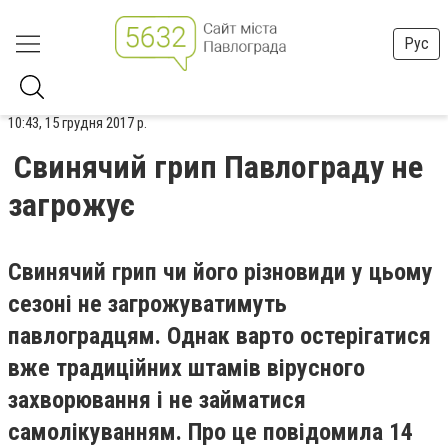
Рус
10:43, 15 грудня 2017 р.
Свинячий грип Павлограду не
загрожує
Свинячий грип чи його різновиди у цьому
сезоні не загрожуватимуть
павлоградцям. Однак варто остерігатися
вже традиційних штамів вірусного
захворювання і не займатися
самолікуванням. Про це повідомила 14