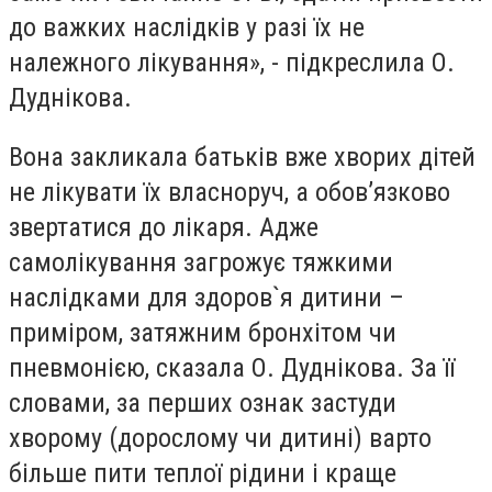
до важких наслідків у разі їх не
належного лікування», - підкреслила О.
Дуднікова.
Вона закликала батьків вже хворих дітей
не лікувати їх власноруч, а обов’язково
звертатися до лікаря. Адже
самолікування загрожує тяжкими
наслідками для здоров`я дитини –
приміром, затяжним бронхітом чи
пневмонією, сказала О. Дуднікова. За її
словами, за перших ознак застуди
хворому (дорослому чи дитині) варто
більше пити теплої рідини і краще