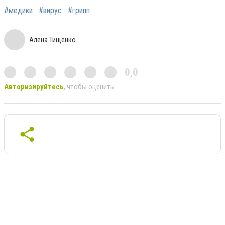
#медики
#вирус
#грипп
Алёна Тищенко
0,0
Авторизируйтесь
, чтобы оценить