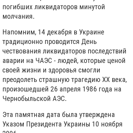
погибших ликвидаторов минутой
молчания.
Напомним, 14 декабря в Украине
традиционно проводится День
чествования ликвидаторов последствий
аварии на ЧАЭС - людей, которые ценой
своей жизни и здоровья смогли
преодолеть страшную трагедию XX века,
произошедшей 26 апреля 1986 года на
Чернобыльской АЭС.
Эта памятная дата была утверждена
Указом Президента Украины 10 ноября