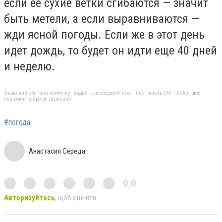
если ее сухие ветки сгибаются — значит
быть метели, а если выравниваются —
жди ясной погоды. Если же в этот день
идет дождь, то будет он идти еще 40 дней
и неделю.
Якщо ви помітили помилку, виділіть необхідний текст і натисніть Ctrl + Enter, щоб
повідомити про це редакцію
#погода
Анастасия Середа
0,0
Авторизуйтесь
, щоб оцінити