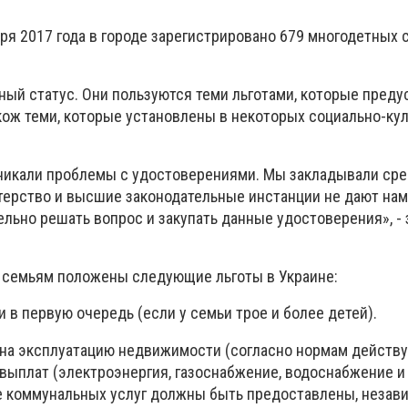
ря 2017 года в городе зарегистрировано 679 многодетных с
ный статус. Они пользуются теми льготами, которые пред
акож теми, которые установлены в некоторых социально-ку
зникали проблемы с удостоверениями. Мы закладывали сре
терство и высшие законодательные инстанции не дают нам
льно решать вопрос и закупать данные удостоверения», -
 семьям положены следующие льготы в Украине:
в первую очередь (если у семьи трое и более детей).
% на эксплуатацию недвижимости (согласно нормам действ
выплат (электроэнергия, газоснабжение, водоснабжение и 
е коммунальных услуг должны быть предоставлены, незави