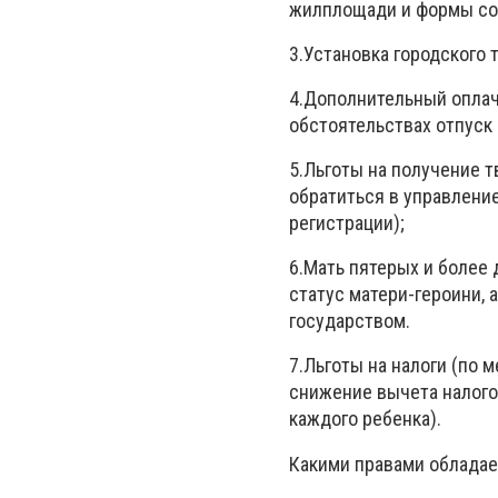
жилплощади и формы соб
3.Установка городского 
4.Дополнительный оплач
обстоятельствах отпуск 
5.Льготы на получение 
обратиться в управлени
регистрации);
6.Мать пятерых и более 
статус матери-героини, 
государством.
7.Льготы на налоги (по 
снижение вычета налого
каждого ребенка).
Какими правами обладае