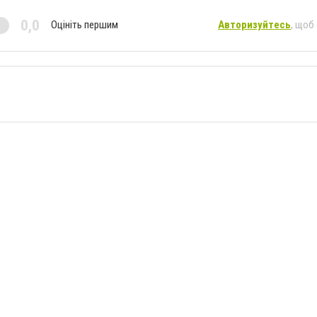
0,0
Оцініть першим
Авторизуйтесь
, щоб