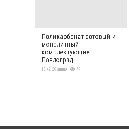
Поликарбонат сотовый и
монолитный
комплектующие.
Павлоград
80
13:42, 26 липня