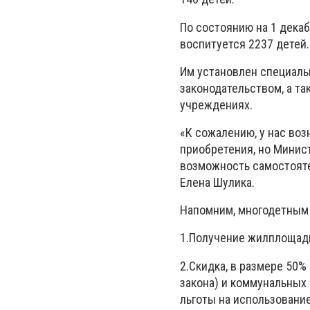
По состоянию на 1 декаб
воспитуется 2237 детей.
Им установлен специаль
законодательством, а т
учреждениях.
«К сожалению, у нас во
приобретения, но Минис
возможность самостояте
Елена Шулика.
Напомним, многодетным
1.Получение жилплощади 
2.Скидка, в размере 50
закона) и коммунальных 
льготы на использовани