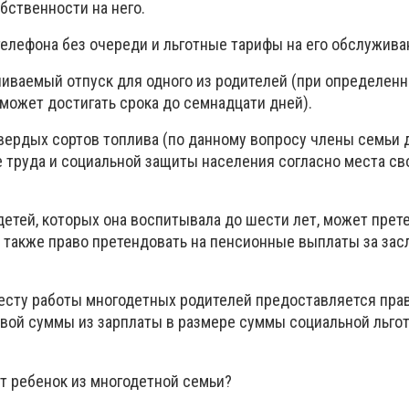
ственности на него.
телефона без очереди и льготные тарифы на его обслужива
иваемый отпуск для одного из родителей (при определен
может достигать срока до семнадцати дней).
твердых сортов топлива (по данному вопросу члены семьи
е труда и социальной защиты населения согласно места св
детей, которых она воспитывала до шести лет, может прет
а также право претендовать на пенсионные выплаты за зас
месту работы многодетных родителей предоставляется пра
вой суммы из зарплаты в размере суммы социальной льгот
т ребенок из многодетной семьи?