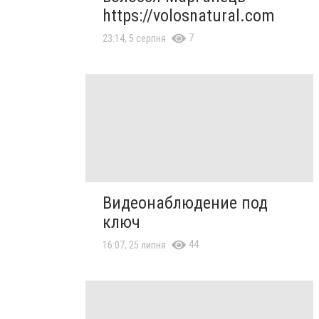
https://volosnatural.com
7
23:14, 5 серпня
Видеонаблюдение под
ключ
44
16:07, 25 липня