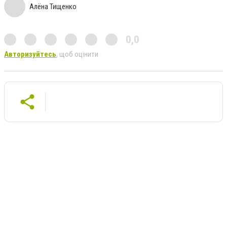
Алёна Тищенко
0,0
Авторизуйтесь
, щоб оцінити