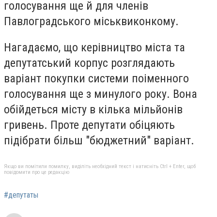
голосування ще й для членів
Павлоградського міськвиконкому.
Нагадаємо, що керівництво міста та
депутатський корпус розглядають
варіант покупки системи поіменного
голосування ще з минулого року. Вона
обійдеться місту в кілька мільйонів
гривень. Проте депутати обіцяють
підібрати більш "бюджетний" варіант.
Якщо ви помітили помилку, виділіть необхідний текст і натисніть Ctrl + Enter, щоб
повідомити про це редакцію
#депутаты