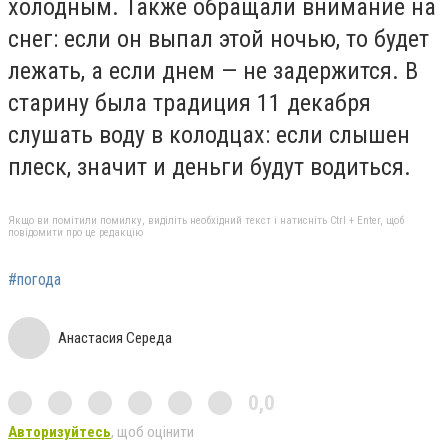
холодным. Также обращали внимание на
снег: если он выпал этой ночью, то будет
лежать, а если днем — не задержится. В
старину была традиция 11 декабря
слушать воду в колодцах: если слышен
плеск, значит и деньги будут водиться.
Якщо ви помітили помилку, виділіть необхідний текст і натисніть Ctrl + Enter, щоб
повідомити про це редакцію
#погода
Анастасия Середа
0,0
Авторизуйтесь
, щоб оцінити