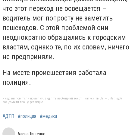
что этот переход не освещается –
водитель мог попросту не заметить
пешеходов. С этой проблемой они
неоднократно обращались к городским
властям, однако те, по их словам, ничего
не предприняли.
На месте происшествия работала
полиция.
Якщо ви помітили помилку, виділіть необхідний текст і натисніть Ctrl + Enter, щоб
повідомити про це редакцію
#ДТП
#полиция
#медики
Алёна Тищенко