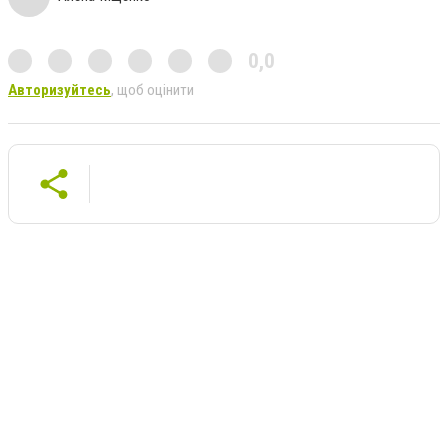
0,0
Авторизуйтесь
, щоб оцінити