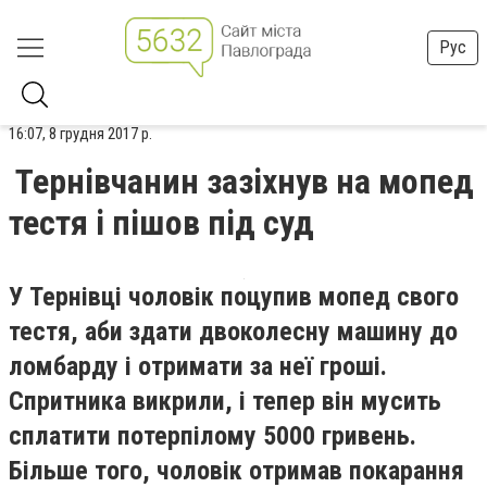
Рус
16:07, 8 грудня 2017 р.
Тернівчанин зазіхнув на мопед
тестя і пішов під суд
У Тернівці чоловік поцупив мопед свого
тестя, аби здати двоколесну машину до
ломбарду і отримати за неї гроші.
Спритника викрили, і тепер він мусить
сплатити потерпілому 5000 гривень.
Більше того, чоловік отримав покарання