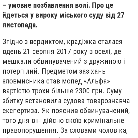
– умовне позбавлення волі. Про це
йдеться у вироку міського суду від 27
листопада.
Згідно з вердиктом, крадіжка сталася
вдень 21 серпня 2017 року в оселі, де
мешкали обвинувачений з дружиною і
потерпілий. Предметом зазіхань
зловмисника став мопед «Альфа»
вартістю трохи більше 2300 грн. Суму
збитку встановила судова товарознавча
експертиза. Як пояснив обвинувачений,
того дня він дійсно скоїв кримінальне
правопорушення. За словами чоловіка,