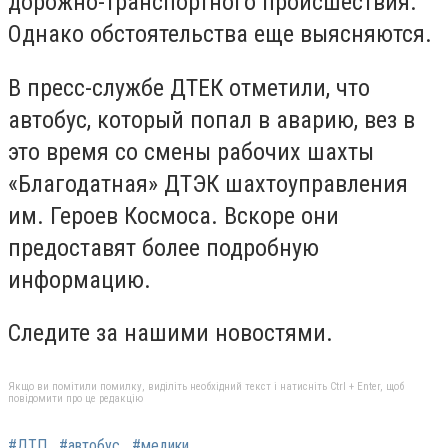
дорожно-транспортного происшествия.
Однако обстоятельства еще выясняются.
В пресс-службе ДТЕК отметили, что
автобус, который попал в аварию, вез в
это время со смены рабочих шахты
«Благодатная» ДТЭК шахтоуправления
им. Героев Космоса. Вскоре они
предоставят более подробную
информацию.
Следите за нашими новостями.
Якщо ви помітили помилку, виділіть необхідний текст і натисніть Ctrl + Enter, щоб
повідомити про це редакцію
#ДТП
#автобус
#медики