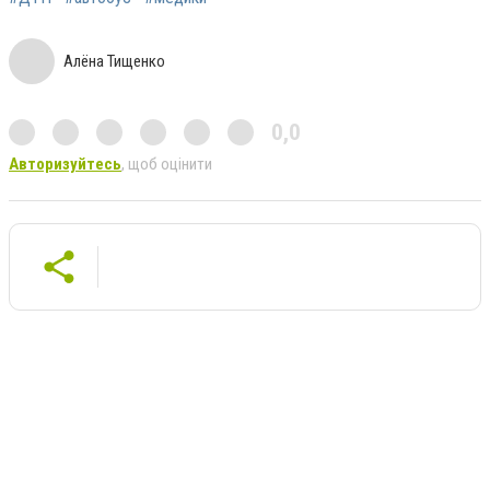
Алёна Тищенко
0,0
Авторизуйтесь
, щоб оцінити