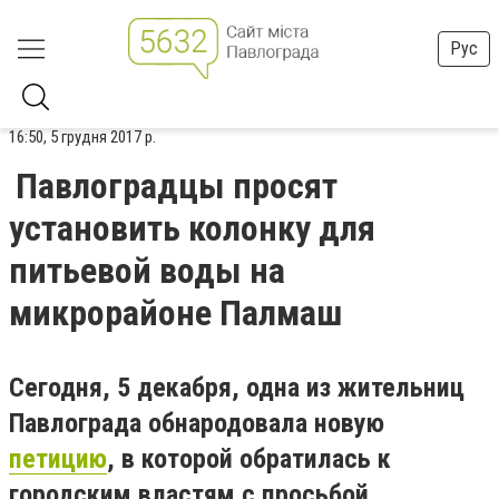
Рус
16:50, 5 грудня 2017 р.
Павлоградцы просят
установить колонку для
питьевой воды на
микрорайоне Палмаш
Сегодня, 5 декабря, одна из жительниц
Павлограда обнародовала новую
петицию
, в которой обратилась к
городским властям с просьбой