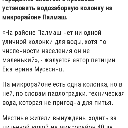
установить водозаборную колонку на
микрорайоне Палмаш.
«На районе Палмаш нет ни одной
уличной колонки для воды, хотя по
численности населения он не
маленький», - жалуется автор петиции
Екатерина Мусесянц.
На микрорайоне есть одна колонка, но в
ней, по словам павлоградки, техническая
вода, которая не пригодна для питья.
Местные жители вынуждены ходить за
питьевой водой на микрорайон 40 лет