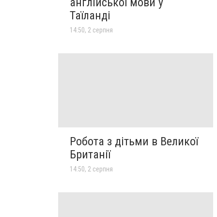
англійської мови у
Таїланді
14:50, 2 серпня
Робота з дітьми в Великої
Британії
14:50, 2 серпня