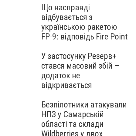
Що насправді
відбувається з
українською ракетою
FP-9: відповідь Fire Point
У застосунку Резерв+
стався масовий збій —
додаток не
відкривається
Безпілотники атакували
НПЗ у Самарській
області та склади
Wildberries у двох