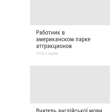
Работник в
американском парке
аттракционов
14:50, 2 серпня
Вчитель англійської мови