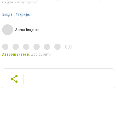
повідомити про це редакцію
#вода
#тарифы
Алёна Тищенко
0,0
Авторизуйтесь
, щоб оцінити