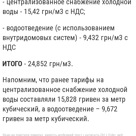
- централизованное снабжение холодной
воды - 15,42 грн/м3 с НДС;
- водоотведение (с использованием
внутридомовых систем) - 9,432 грн/м3 с
НДС
ИТОГО
- 24,852 грн/м3.
Напомним, что ранее тарифы на
централизованное снабжение холодной
воды составляли 15,828 гривен за метр
кубический, а водоотведение – 9,672
гривен за метр кубический.
Якщо ви помітили помилку, виділіть необхідний текст і натисніть Ctrl + Enter, щоб