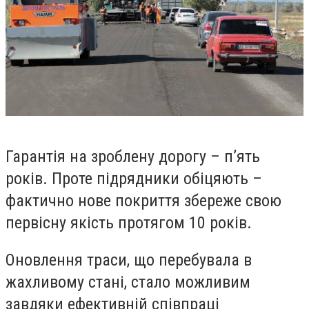
Гарантія на зроблену дорогу – п’ять
років. Проте підрядники обіцяють –
фактично нове покриття збереже свою
первісну якість протягом 10 років.
Оновлення траси, що перебувала в
жахливому стані, стало можливим
завдяки ефективній співпраці