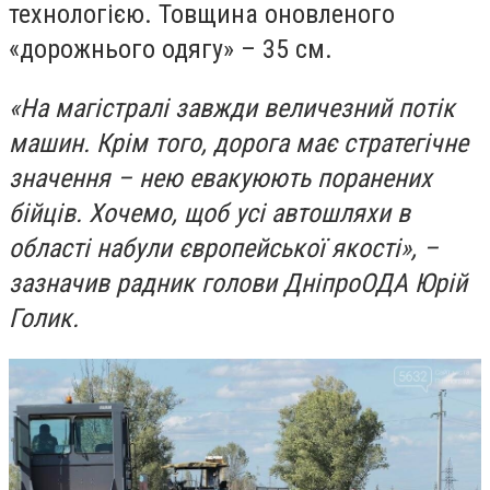
технологією. Товщина оновленого
«дорожнього одягу» – 35 см.
«На магістралі завжди величезний потік
машин. Крім того, дорога має стратегічне
значення – нею евакуюють поранених
бійців. Хочемо, щоб усі автошляхи в
області набули європейської якості», –
зазначив радник голови ДніпроОДА Юрій
Голик.