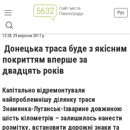
Рус
13:28, 29 вересня 2017 р.
Донецька траса буде з якісним
покриттям вперше за
двадцять років
Капітально відремонтували
найпроблемнішу ділянку траси
Знамянка-Луганськ-Ізварине довжиною
шість кілометрів – залишилось нанести
розмітку, встановити дорожні знаки та