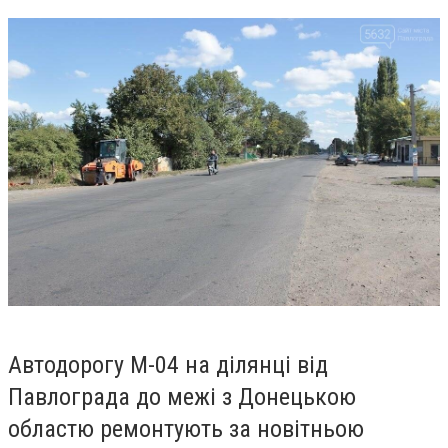
Автодорогу М-04 на ділянці від
Павлограда до межі з Донецькою
областю ремонтують за новітньою