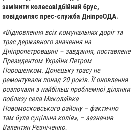
замінити колесовідбійний брус,
повідомляє прес-служба ДніпроОДА.
«Відновлення всіх комунальних доріг та
трас державного значення на
Дніпропетровщині – завдання, поставлене
Президентом України Петром
Порошенком. Донецьку трасу не
ремонтували понад 20 років. Її оновлення
розпочали з найбільш проблемної ділянки
поблизу села Миколаївка
Новомосковського району – фактично
там була суцільна колія», – зазначив
Валентин Резніченко.