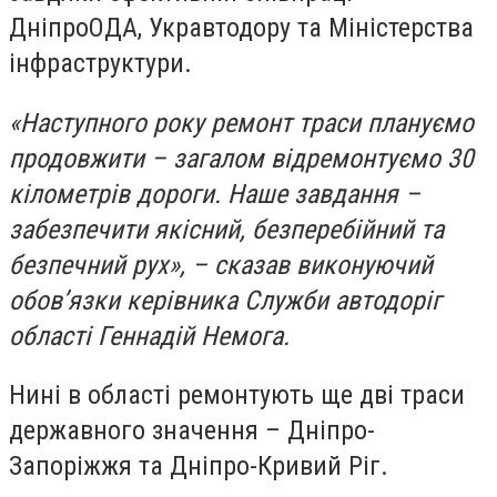
ДніпроОДА, Укравтодору та Міністерства
інфраструктури.
«Наступного року ремонт траси плануємо
продовжити – загалом відремонтуємо 30
кілометрів дороги. Наше завдання –
забезпечити якісний, безперебійний та
безпечний рух», – сказав виконуючий
обов’язки керівника Служби автодоріг
області Геннадій Немога.
Нині в області ремонтують ще дві траси
державного значення – Дніпро-
Запоріжжя та Дніпро-Кривий Ріг.