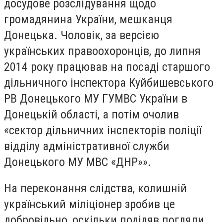
досудове розслідування щодо
громадянина України, мешканця
Донецька. Чоловік, за версією
українських правоохоронців, до липня
2014 року працював на посаді старшого
дільничного інспектора Куйбишевського
РВ Донецького МУ ГУМВС України в
Донецькій області, а потім очолив
«сектор дільничних інспекторів поліції
відділу адміністративної служби
Донецького МУ МВС «ДНР»».
На переконання слідства, колишній
український міліціонер зробив це
добровільно, оскільки поділяв погляди