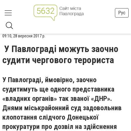
Рус
09:10, 28 вересня 2017 р.
У Павлограді можуть заочно
судити чергового терориста
У Павлограді, ймовірно, заочно
судитимуть ще одного представника
«владних органів» так званої «ДНР».
Днями міськрайонний суд задовольнив
клопотання слідчого Донецької
прокуратури про дозвіл на здійснення