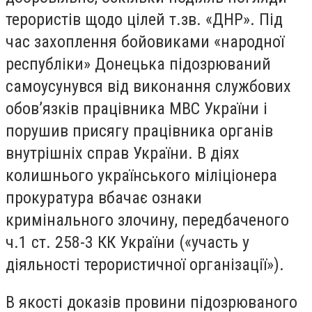
терористів щодо цілей т.зв. «ДНР». Під
час захоплення бойовиками «народної
республіки» Донецька підозрюваний
самоусунувся від виконання службових
обов’язків працівника МВС України і
порушив присягу працівника органів
внутрішніх справ України. В діях
колишнього українського міліціонера
прокуратура вбачає ознаки
кримінального злочину, передбаченого
ч.1 ст. 258-3 КК України («участь у
діяльності терористичної організації»).
В якості доказів провини підозрюваного