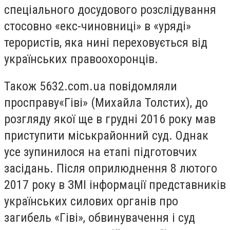
спеціального досудового розслідування
стосовно «екс-чиновниці» в «уряді»
терористів, яка нині переховується від
українських правоохоронців.
Також 5632.com.ua повідомляли
просправу«Гіві» (Михайла Толстих), до
розгляду якої ще в грудні 2016 року мав
приступити міськрайонний суд. Однак
усе зупинилося на етапі підготовчих
засідань. Після оприлюднення 8 лютого
2017 року в ЗМІ інформації представників
українських силових органів про
загибель «Гіві», обвинувачення і суд