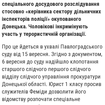
спеціального досудового розслідування
стосовно
«керівника сектору дільничних
інспекторів поліції» окупованого
Донецька. Чоловікові інкримінують
участь у терористичній організації.
Про це йдеться в ухвалі Павлоградського
суду від 15 вересня. Згідно з документом,
6 вересня до суду надійшло клопотання
старшого слідчого першого слідчого
відділу слідчого управління прокуратури
Донецької області. Юрист 1 класу просив
служителів Феміди дозволити його
відомству розпочати спеціальне