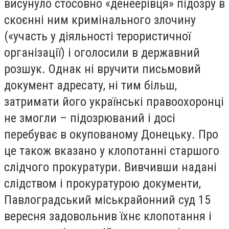
висунуло стосовно «денеерівця» підозру в
скоєнні ним кримінального злочину
(«участь у діяльності терористичної
організації) і оголосили в державний
розшук. Однак ні вручити письмовий
документ адресату, ні тим більш,
затримати його українські правоохоронці
не змогли – підозрюваний і досі
перебуває в окупованому Донецьку. Про
це також вказано у клопотанні старшого
слідчого прокуратури. Вивчивши надані
слідством і прокуратурою документи,
Павлоградський міськрайонний суд 15
вересня задовольнив їхнє клопотання і