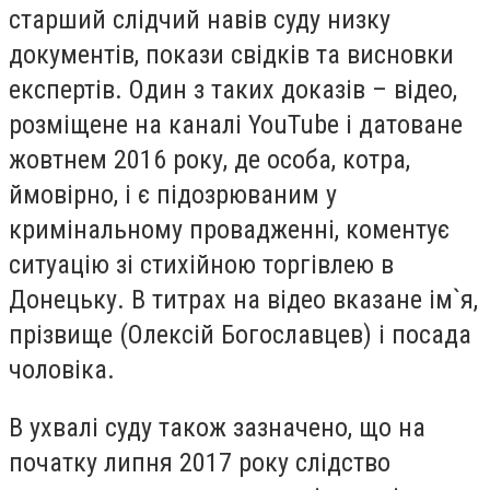
старший слідчий навів суду низку
документів, покази свідків та висновки
експертів. Один з таких доказів – відео,
розміщене на каналі YouTube і датоване
жовтнем 2016 року, де особа, котра,
ймовірно, і є підозрюваним у
кримінальному провадженні, коментує
ситуацію зі стихійною торгівлею в
Донецьку. В титрах на відео вказане ім`я,
прізвище (Олексій Богославцев) і посада
чоловіка.
В ухвалі суду також зазначено, що на
початку липня 2017 року слідство