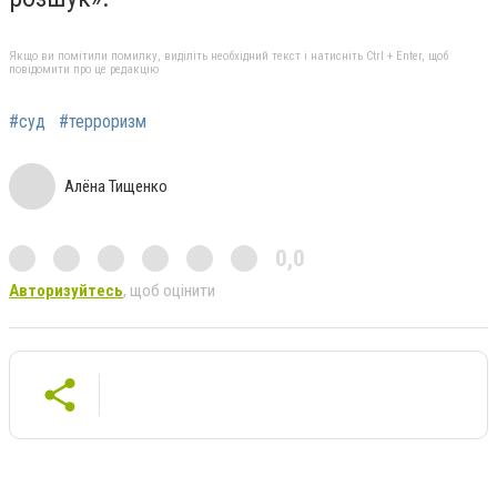
Якщо ви помітили помилку, виділіть необхідний текст і натисніть Ctrl + Enter, щоб
повідомити про це редакцію
#суд
#терроризм
Алёна Тищенко
0,0
Авторизуйтесь
, щоб оцінити