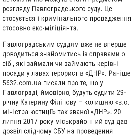
розгляду Павлоградського суду. Це
стосується і кримінального провадження
стосовно екс-міліціянта.
Павлоградським суддям вже не вперше
доводиться знайомитись із справами о
сіб , які займали чи займають керівні
посади у лавах терористів «ДНР». Раніше
5632.com.ua писали про те, що у
Павлограді, ймовірно, будуть судити 29-
річну Катерину Філіпову – колишню «в.о.
міністра юстиції» так званої «ДНР». 20
липня 2017 року міськрайонний суд дав
дозвіл слідчому СБУ на проведення