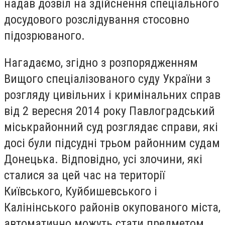
надав дозвіл на здійснення спеціального
досудового розслідування стосовно
підозрюваного.
Нагадаємо, згідно з розпорядженням
Вищого спеціалізованого суду України з
розгляду цивільних і кримінальних справ
від 2 вересня 2014 року Павлоградський
міськрайонний суд розглядає справи, які
досі були підсудні трьом районним судам
Донецька. Відповідно, усі злочини, які
сталися за цей час на території
Київського, Куйбишевського і
Калінінського районів окупованого міста,
автоматично можуть стати предметом