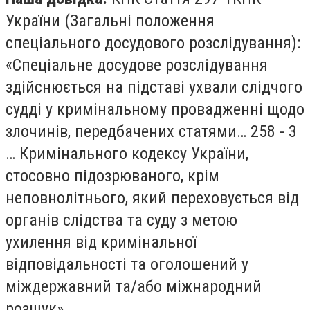
України (Загальні положення
спеціального досудового розслідування):
«Спеціальне досудове розслідування
здійснюється на підставі ухвали слідчого
судді у кримінальному провадженні щодо
злочинів, передбачених статями… 258 - 3
… Кримінального кодексу України,
стосовно підозрюваного, крім
неповнолітнього, який переховується від
органів слідства та суду з метою
ухилення від кримінальної
відповідальності та оголошений у
міждержавний та/або міжнародний
розшук».