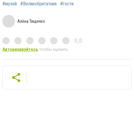
#музей
#Великобритатния
#гости
Алёна Тищенко
0,0
Авторизируйтесь
, чтобы оценить