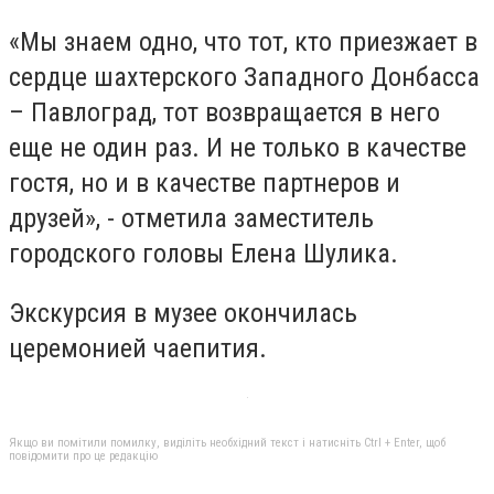
«Мы знаем одно, что тот, кто приезжает в
сердце шахтерского Западного Донбасса
– Павлоград, тот возвращается в него
еще не один раз. И не только в качестве
гостя, но и в качестве партнеров и
друзей», - отметила заместитель
городского головы Елена Шулика.
Экскурсия в музее окончилась
церемонией чаепития.
Якщо ви помітили помилку, виділіть необхідний текст і натисніть Ctrl + Enter, щоб
повідомити про це редакцію