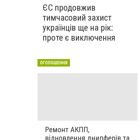
ЄС продовжив
тимчасовий захист
українців ще на рік:
проте є виключення
ОГОЛОШЕННЯ
Ремонт АКПП,
відновлення днипферів та