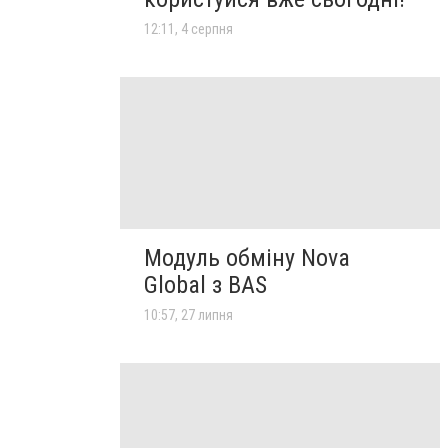
12:11, 4 серпня
Модуль обміну Nova
Global з BAS
10:57, 27 липня