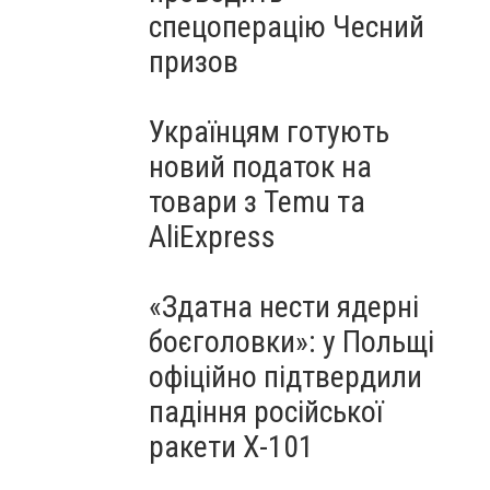
спецоперацію Чесний
призов
Українцям готують
новий податок на
товари з Temu та
AliExpress
«Здатна нести ядерні
боєголовки»: у Польщі
офіційно підтвердили
падіння російської
ракети Х-101