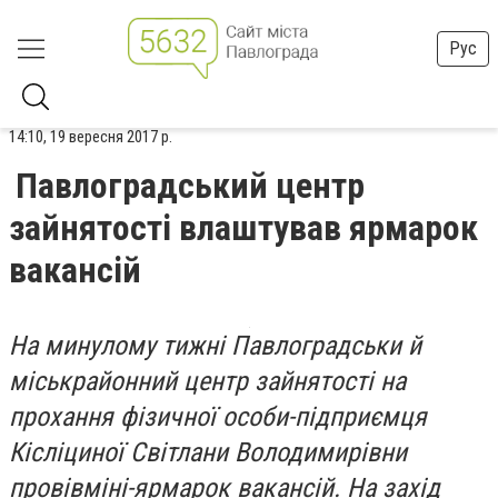
Рус
14:10, 19 вересня 2017 р.
Павлоградський центр
зайнятості влаштував ярмарок
вакансій
На минулому тижні Павлоградськи й
міськрайонний центр зайнятості на
прохання фізичної особи-підприємця
Кісліциної Світлани Володимирівни
провівміні-ярмарок вакансій. На захід