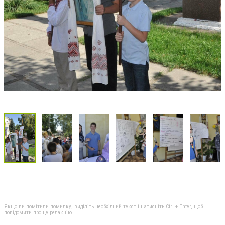
Якщо ви помітили помилку, виділіть необхідний текст і натисніть Ctrl + Enter, щоб
повідомити про це редакцію