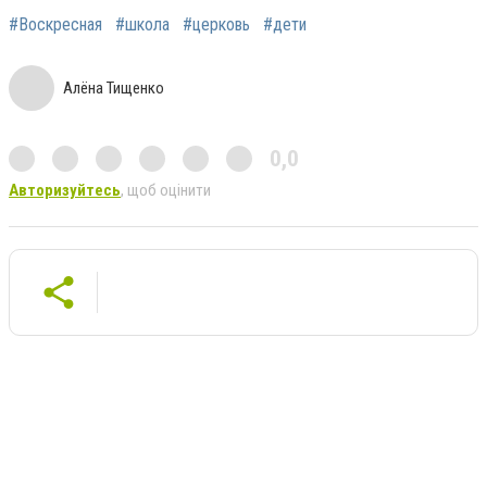
#Воскресная
#школа
#церковь
#дети
Алёна Тищенко
0,0
Авторизуйтесь
, щоб оцінити