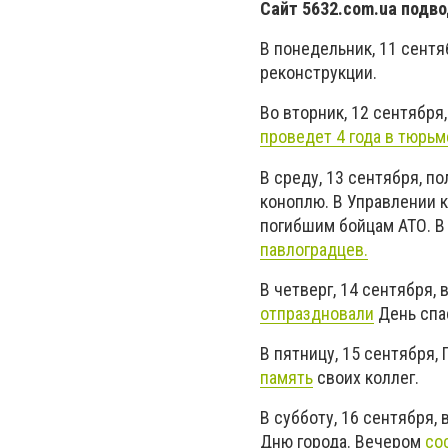
Сайт 5632.com.ua подво
В понедельник, 11 сентя
реконструкции.
Во вторник, 12 сентября,
проведет 4 года в тюрьм
В среду, 13 сентября, п
коноплю. В Управлении 
погибшим бойцам АТО. В
павлоградцев.
В четверг, 14 сентября, 
отпраздновали
День спа
В пятницу, 15 сентября,
память
своих коллег.
В субботу, 16 сентября,
Дню города. Вечером
со