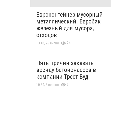
Евроконтейнер мусорный
металлический. Евробак
железный для мусора,
отходов
24
13:42, 26 липня
Пять причин заказать
аренду бетононасоса в
компании Трест Буд
5
10:34, 5 серпня