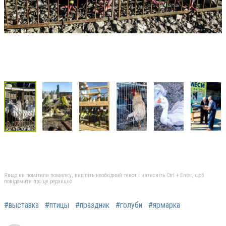
Якщо ви помітили помилку, виділіть необхідний текст і натисніть Ctrl + Enter, щоб
повідомити про це редакцію
#выставка
#птицы
#праздник
#голуби
#ярмарка