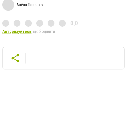
Алёна Тищенко
0,0
Авторизуйтесь
, щоб оцінити