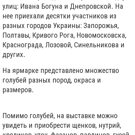
улиц: Ивана Богуна и Днепровской. На
нее приехали десятки участников из
разных городов Украины: Запорожья,
Полтавы, Кривого Рога, Новомосковска,
Краснограда, Лозовой, Синельникова и
других.
На ярмарке представлено множество
голубей разных пород, окраса и
размеров.
Помимо голубей, на выставке можно
увидеть и приобрести щенков, нутрий,
кроликов, уток, фазанов, павлинов, гусей,