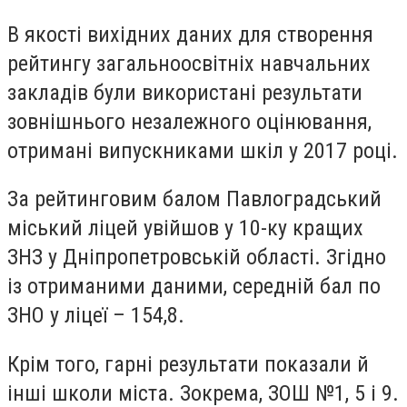
В якості вихідних даних для створення
рейтингу загальноосвітніх навчальних
закладів були використані результати
зовнішнього незалежного оцінювання,
отримані випускниками шкіл у 2017 році.
За рейтинговим балом Павлоградський
міський ліцей увійшов у 10-ку кращих
ЗНЗ у Дніпропетровській області. Згідно
із отриманими даними, середній бал по
ЗНО у ліцеї – 154,8.
Крім того, гарні результати показали й
інші школи міста. Зокрема, ЗОШ №1, 5 і 9.