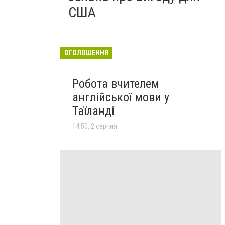
США
ОГОЛОШЕННЯ
Робота вчителем
англійської мови у
Таїланді
14:50, 2 серпня