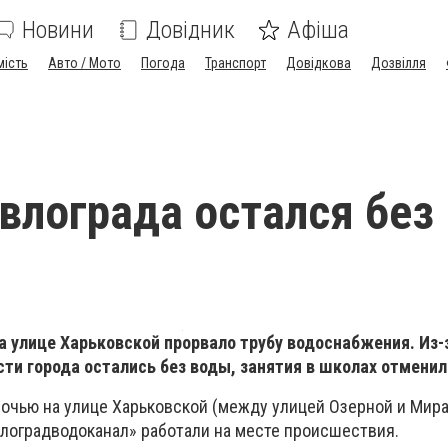
Новини
Довідник
Афіша
мість
Авто / Мото
Погода
Транспорт
Довідкова
Дозвілля
влограда остался без
а улице Харьковской прорвало трубу водоснабжения. Из-
ти города остались без воды, занятия в школах отменил
очью на улице Харьковской (между улицей Озерной и Мира)
влоградводоканал» работали на месте происшествия.