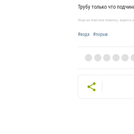
Трубу только что подчин
Якщо ви помітили помилку, виділіть нео
#вода
#порыв