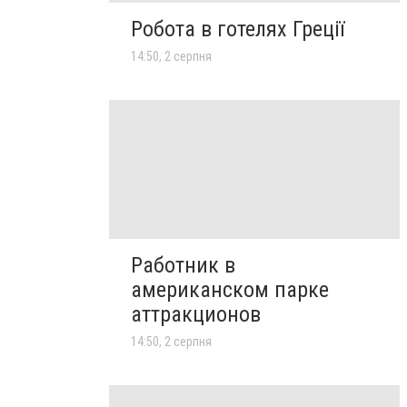
Робота в готелях Греції
14:50, 2 серпня
Работник в
американском парке
аттракционов
14:50, 2 серпня