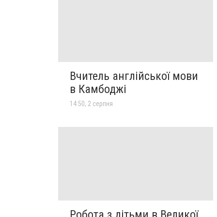
Вчитель англійської мови
в Камбоджі
14:50, 2 серпня
Робота з дітьми в Великої