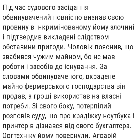
Під час судового засідання
обвинувачений повністю визнав свою
провину в інкримінованому йому злочині
і підтвердив викладені слідством
обставини пригоди. Чоловік пояснив, що
звабився чужим майном, бо не мав
роботи і засобів до існування. За
словами обвинуваченого, вкрадене
майно фермерського господарства він
продав, а гроші використав на власні
потреби. Зі свого боку, потерпілий
розповів суду, що про крадіжку ноутбука і
принтерів дізнався від свого бухгалтера.
Оргтехніку йому повернули. Аграрій