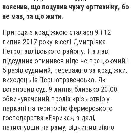
пояснив, що поцупив чужу оргтехніку, бо
не мав, за що жити.
Пригода з крадіжкою сталася 9 і 12
липня 2017 року в селі Дмитрівка
Петропавлівського району. На лаві
підсудних опинився ніде не працюючий і
5 разів судимий, переважно за крадіжки,
виходець із Першотравенська. Як
встановив суд, 9 липня близько 20.00
обвинувачений проліз крізь отвір у
паркані на територію фермерського
господарства «Еврика», а далі,
натиснувши на раму, відчинив вікно