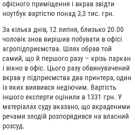
офісного приміщення і вкрав звідти
ноутбук вартістю понад 3,3 тис. грн.
За кілька днів, 12 липня, близько 20.00
чоловік знов вирішив побувати в офісі
агропідприємства. Шлях обрав той
самий, що й першого разу – крізь паркан
і вікно в офіс. Цього разу обвинувачений
вкрав у підприємства два принтера, один
із яких виявився недіючим. Вартість
іншого експерти оцінили в 1331 грн. У
матеріалах суду вказано, що вкраденими
речами злодій розпорядився на власний
розсуд.