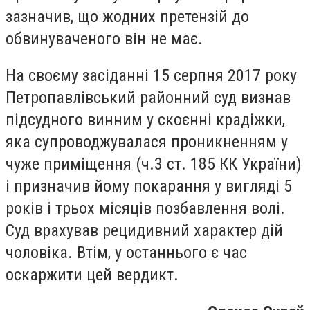
зазначив, що жодних претензій до
обвинуваченого він не має.
На своєму засіданні 15 серпня 2017 року
Петропавлівський районний суд визнав
підсудного винним у скоєнні крадіжки,
яка супроводжувалася проникненням у
чуже приміщення (ч.3 ст. 185 КК України)
і призначив йому покарання у вигляді 5
років і трьох місяців позбавлення волі.
Суд врахував рецидивний характер дій
чоловіка. Втім, у останнього є час
оскаржити цей вердикт.