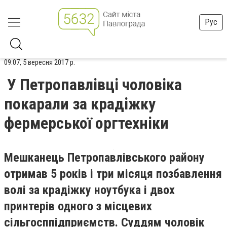
Рус
09:07, 5 вересня 2017 р.
У Петропавлівці чоловіка
покарали за крадіжку
фермерської оргтехніки
Мешканець Петропавлівського району
отримав 5 років і три місяця позбавлення
волі за крадіжку ноутбука і двох
принтерів одного з місцевих
сільгосппідприємств. Суддям чоловік