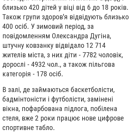
близько 420 дітей у віці від 6 до 18 років.
Також групи здоров'я відвідують близько
400 осіб. У зимовий період, за
повідомленням Олександра Дугіна,
штучну ковзанку відвідало 12 714
жителів міста, з них діти - 7782 чоловік,
дорослі - 4932 чол., а також пільгова
категорія - 178 осіб.
В залі, де займаються баскетболісти,
бадмінтоністи і футболісти, замінені
вікна, пофарбована підлога, побілена
стеля, вже 2 роки працює нове цифрове
спортивне табло.