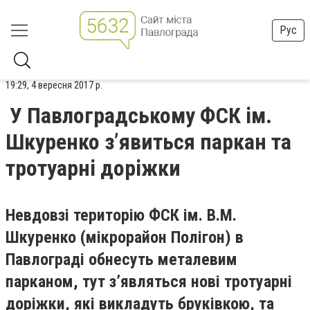
Рус
19:29, 4 вересня 2017 р.
У Павлоградському ФСК ім.
Шкуренко з’явиться паркан та
тротуарні доріжки
Невдовзі територію ФСК ім. В.М.
Шкуренко (мікрорайон Полігон) в
Павлограді обнесуть металевим
парканом, тут з’являться нові тротуарні
доріжки, які викладуть бруківкою, та