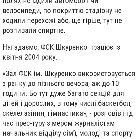
полях не їздили автомобілі чи
велосипеди, по покриттю стадіону не
ходили перехожі або, ще гірше, тут не
розпивали спиртне.
Нагадаємо, ФСК Шкуренко працює із
квітня 2004 року.
«Зал ФСК ім. Шкуренко використовується
з ранку до пізнього вечора, аж до 10
години. Бо тут дуже багато секцій для
дітей і дорослих, в тому числі баскетбол,
скелелазіння, гімнастика», - розповів під
час прес-туру з мером журналістам
начальник відділу сім'ї, молоді та спорту