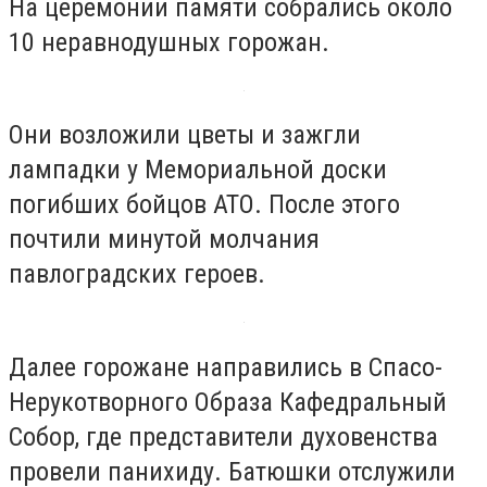
На церемонии памяти собрались около
10 неравнодушных горожан.
Они возложили цветы и зажгли
лампадки у Мемориальной доски
погибших бойцов АТО. После этого
почтили минутой молчания
павлоградских героев.
Далее горожане направились в Спасо-
Нерукотворного Образа Кафедральный
Собор, где представители духовенства
провели панихиду. Батюшки отслужили