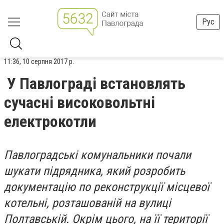
Рус
11:36, 10 серпня 2017 р.
У Павлограді встановлять
сучасні високовольтні
електрокотли
Павлоградські комунальники почали
шукати підрядника, який розробить
документацію по реконструкції місцевої
котельні, розташованій на вулиці
Полтавській. Окрім цього, на її території