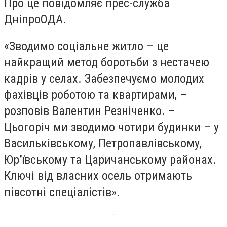
Про це повідомляє прес-служба
ДніпроОДА.
«Зводимо соціальне житло – це
найкращий метод боротьби з нестачею
кадрів у селах. Забезпечуємо молодих
фахівців роботою та квартирами, –
розповів Валентин Резніченко. –
Цьогоріч ми зводимо чотири будинки – у
Васильківському, Петропавлівському,
Юр’ївському та Царичанському районах.
Ключі від власних осель отримають
півсотні спеціалістів».