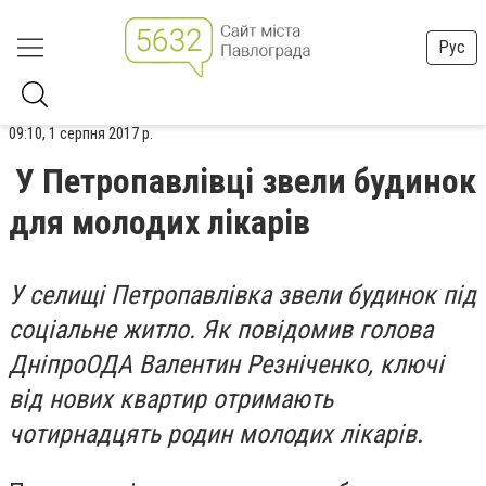
Рус
09:10, 1 серпня 2017 р.
У Петропавлівці звели будинок
для молодих лікарів
У селищі Петропавлівка звели будинок під
соціальне житло. Як повідомив голова
ДніпроОДА Валентин Резніченко, ключі
від нових квартир отримають
чотирнадцять родин молодих лікарів.