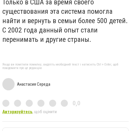
Только в США за время своего
существования эта система помогла
найти и вернуть в семьи более 500 детей.
С 2002 года данный опыт стали
перенимать и другие страны
.
Якщо ви помітили помилку, виділіть необхідний текст і натисніть Ctrl + Enter, щоб
повідомити про це редакцію
Анастасия Середа
0,0
Авторизуйтесь
, щоб оцінити