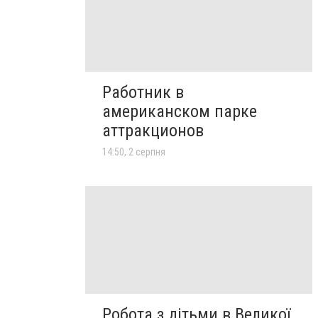
Работник в
американском парке
аттракционов
14:50, 2 серпня
Робота з дітьми в Великої