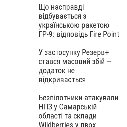
Що насправді
відбувається з
українською ракетою
FP-9: відповідь Fire Point
У застосунку Резерв+
стався масовий збій —
додаток не
відкривається
Безпілотники атакували
НПЗ у Самарській
області та склади
Wildberries у двох