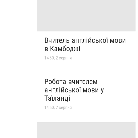
Вчитель англійської мови
в Камбоджі
14:50, 2 серпня
Робота вчителем
англійської мови у
Таїланді
14:50, 2 серпня