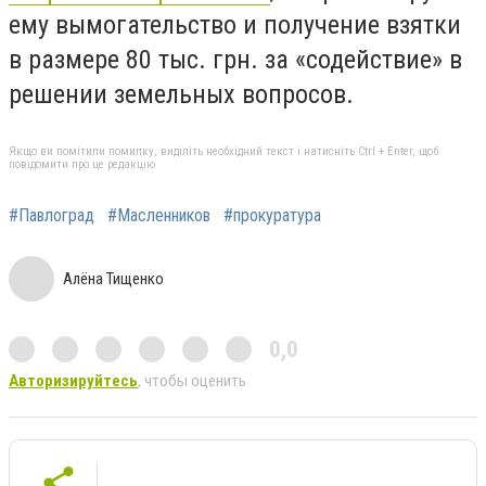
ему вымогательство и получение взятки
в размере 80 тыс. грн. за «содействие» в
решении земельных вопросов.
Якщо ви помітили помилку, виділіть необхідний текст і натисніть Ctrl + Enter, щоб
повідомити про це редакцію
#Павлоград
#Масленников
#прокуратура
Алёна Тищенко
0,0
Авторизируйтесь
, чтобы оценить