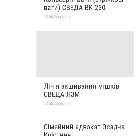
ваги) СВЕДА ВК-230
12:55, 5 серпня
Лінія зашивання мішків
СВЕДА ЛЗМ
12:55, 5 серпня
Сімейний адвокат Осадча
Крістина