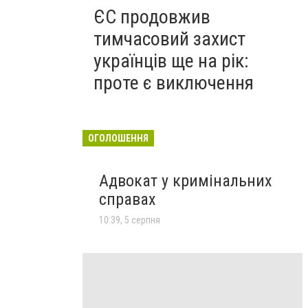
ЄС продовжив
тимчасовий захист
українців ще на рік:
проте є виключення
ОГОЛОШЕННЯ
Адвокат у кримінальних
справах
10:39, 5 серпня