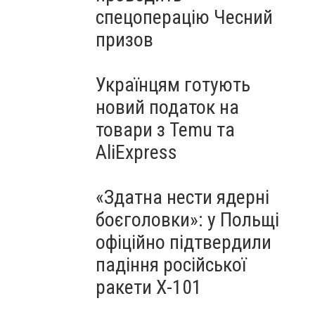
спецоперацію Чесний
призов
Українцям готують
новий податок на
товари з Temu та
AliExpress
«Здатна нести ядерні
боєголовки»: у Польщі
офіційно підтвердили
падіння російської
ракети Х-101