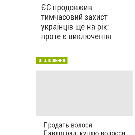
ЄС продовжив
тимчасовий захист
українців ще на рік:
проте є виключення
ОГОЛОШЕННЯ
Продать волося
Павлоград, куплю волосся