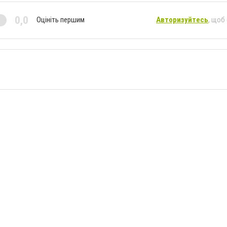
0,0
Оцініть першим
Авторизуйтесь
, щоб