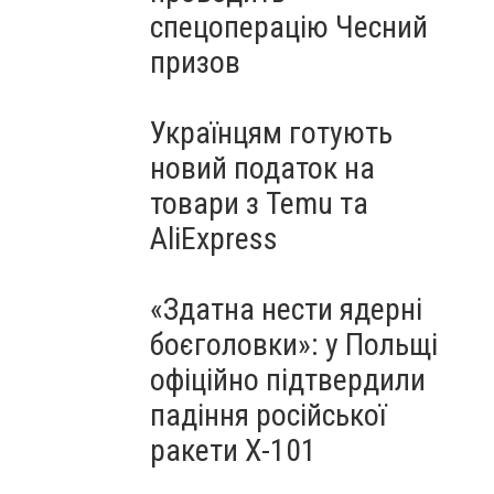
спецоперацію Чесний
призов
Українцям готують
новий податок на
товари з Temu та
AliExpress
«Здатна нести ядерні
боєголовки»: у Польщі
офіційно підтвердили
падіння російської
ракети Х-101