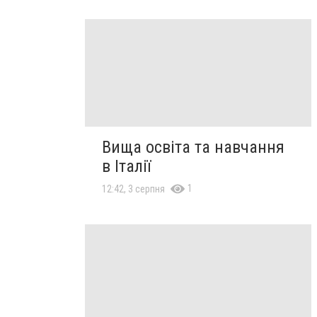
Вища освіта та навчання
в Італії
1
12:42, 3 серпня